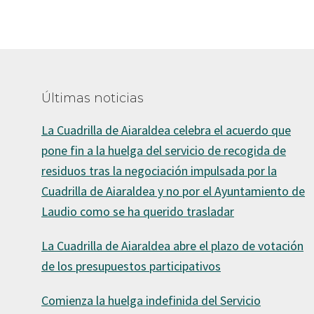
Últimas noticias
La Cuadrilla de Aiaraldea celebra el acuerdo que
pone fin a la huelga del servicio de recogida de
residuos tras la negociación impulsada por la
Cuadrilla de Aiaraldea y no por el Ayuntamiento de
Laudio como se ha querido trasladar
La Cuadrilla de Aiaraldea abre el plazo de votación
de los presupuestos participativos
Comienza la huelga indefinida del Servicio