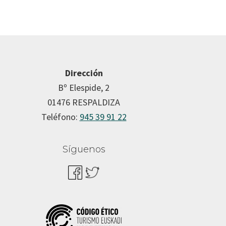
Dirección
Bº Elespide, 2
01476 RESPALDIZA
Teléfono:
945 39 91 22
Síguenos