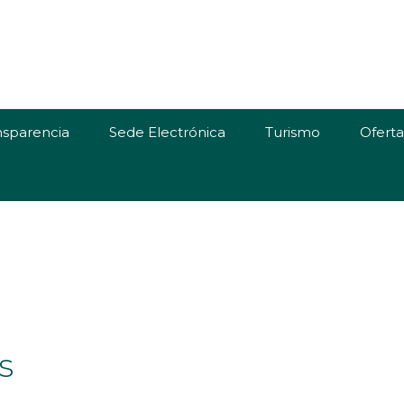
nsparencia
Sede Electrónica
Turismo
Ofert
s