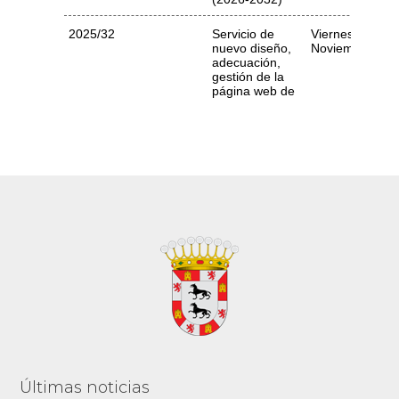
Footer
Últimas noticias