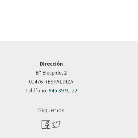
Dirección
Bº Elespide, 2
01476 RESPALDIZA
Teléfono:
945 39 91 22
Síguenos