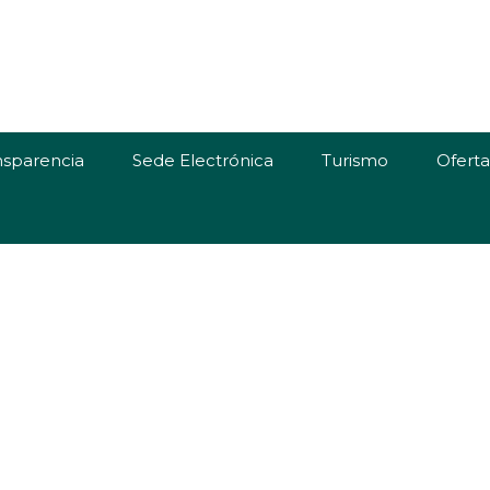
nsparencia
Sede Electrónica
Turismo
Ofert