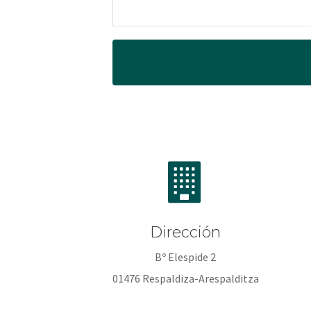
Dirección
Bº Elespide 2
01476 Respaldiza-Arespalditza