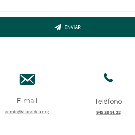
ENVIAR
E-mail
Teléfono
admin@aiaraldea.org
945 39 91 22