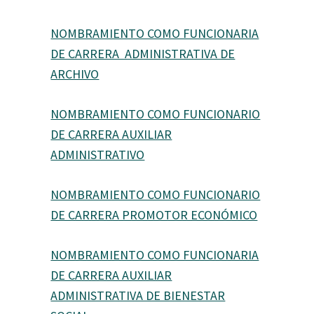
NOMBRAMIENTO COMO FUNCIONARIA
DE CARRERA ADMINISTRATIVA DE
ARCHIVO
NOMBRAMIENTO COMO FUNCIONARIO
DE CARRERA AUXILIAR
ADMINISTRATIVO
NOMBRAMIENTO COMO FUNCIONARIO
DE CARRERA PROMOTOR ECONÓMICO
NOMBRAMIENTO COMO FUNCIONARIA
DE CARRERA AUXILIAR
ADMINISTRATIVA DE BIENESTAR