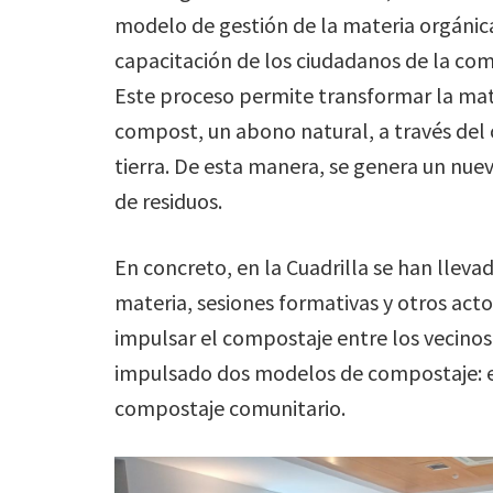
modelo de gestión de la materia orgánica
capacitación de los ciudadanos de la co
Este proceso permite transformar la mat
compost, un abono natural, a través del c
tierra. De esta manera, se genera un nue
de residuos.
En concreto, en la Cuadrilla se han lleva
materia, sesiones formativas y otros actos
impulsar el compostaje entre los vecinos
impulsado dos modelos de compostaje: e
compostaje comunitario.