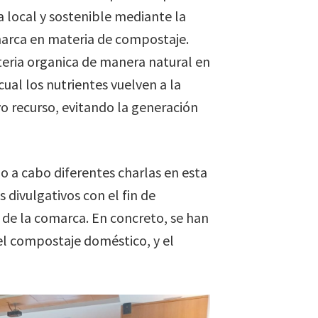
 local y sostenible mediante la
marca en materia de compostaje.
eria organica de manera natural en
ual los nutrientes vuelven a la
vo recurso, evitando la generación
do a cabo diferentes charlas en esta
 divulgativos con el fin de
 de la comarca. En concreto, se han
l compostaje doméstico, y el