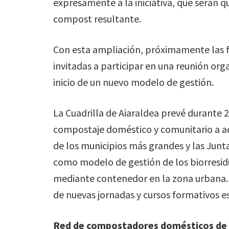
expresamente a la iniciativa, que serán 
compost resultante.
Con esta ampliación, próximamente las f
invitadas a participar en una reunión or
inicio de un nuevo modelo de gestión.
La Cuadrilla de Aiaraldea prevé durante 2
compostaje doméstico y comunitario a aq
de los municipios más grandes y las Junt
como modelo de gestión de los biorresi
mediante contenedor en la zona urbana. P
de nuevas jornadas y cursos formativos es
Red de compostadores domésticos de la