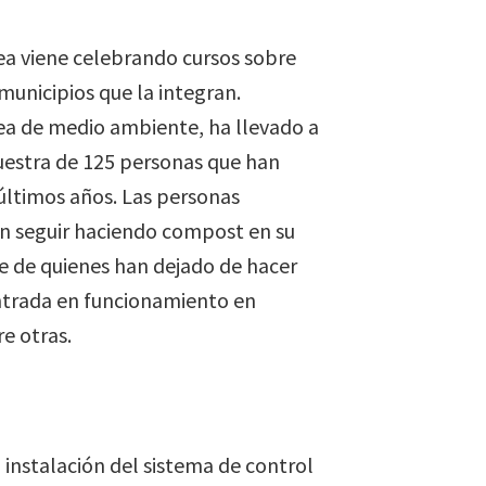
dea viene celebrando cursos sobre
unicipios que la integran.
rea de medio ambiente, ha llevado a
estra de 125 personas que han
 últimos años. Las personas
an seguir haciendo compost en su
te de quienes han dejado de hacer
entrada en funcionamiento en
e otras.
 instalación del sistema de control