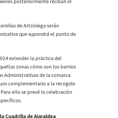
quienes posteriormente reciban el
amilias de Artziniega serán
ganizativa que supondrá el punto de
024 extender la práctica del
uellas zonas cómo son los barrios
as Administrativas de la comarca
duos complementario a la recogida
ara ello se prevé la celebración
pecíficos.
 Cuadrilla de Aiaraldea