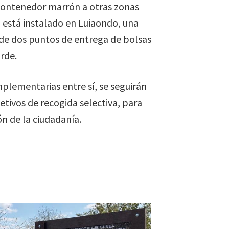
 contenedor marrón a otras zonas
 está instalado en Luiaondo, una
 de dos puntos de entrega de bolsas
rde.
plementarias entre sí, se seguirán
etivos de recogida selectiva, para
ón de la ciudadanía.