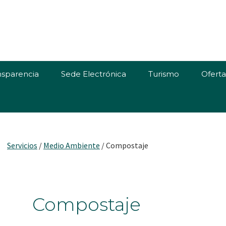
nsparencia
Sede Electrónica
Turismo
Ofert
Servicios
/
Medio Ambiente
/
Compostaje
Compostaje