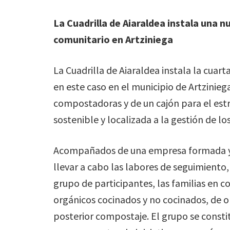
La Cuadrilla de Aiaraldea instala una
comunitario en Artziniega
La Cuadrilla de Aiaraldea instala la cua
en este caso en el municipio de Artzinieg
compostadoras y de un cajón para el est
sostenible y localizada a la gestión de lo
Acompañados de una empresa formada y 
llevar a cabo las labores de seguimient
grupo de participantes, las familias en 
orgánicos cocinados y no cocinados, de o
posterior compostaje. El grupo se consti