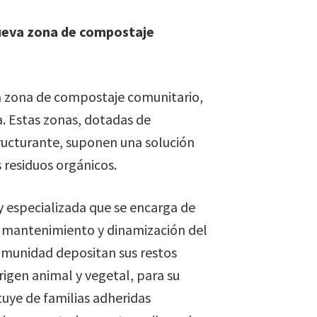
 nueva zona de compostaje
rta zona de compostaje comunitario,
a. Estas zonas, dotadas de
ructurante, suponen una solución
s residuos orgánicos.
especializada que se encarga de
o, mantenimiento y dinamización del
comunidad depositan sus restos
rigen animal y vegetal, para su
tuye de familias adheridas