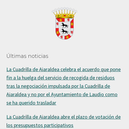
Footer
Últimas noticias
La Cuadrilla de Aiaraldea celebra el acuerdo que pone
fin a la huelga del servicio de recogida de residuos
tras la negociación impulsada por la Cuadrilla de
Aiaraldea y no por el Ayuntamiento de Laudio como
se ha querido trasladar
La Cuadrilla de Aiaraldea abre el plazo de votación de
los presupuestos participativos