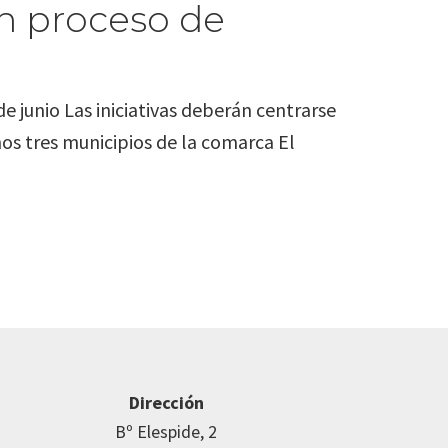
un proceso de
e junio Las iniciativas deberán centrarse
os tres municipios de la comarca El
Dirección
Bº Elespide, 2