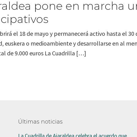
iaraldea pone en marcha 
cipativos
rirá el 18 de mayo y permanecerá activo hasta el 30 d
dad, euskera o medioambiente y desarrollarse en al men
l de 9.000 euros La Cuadrilla […]
Últimas noticias
La Cuadrilla de Aiaraldea celebra el acuerdo que