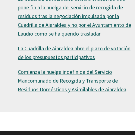
pone fin a la huelga del servicio de recogida de
residuos tras la negociación impulsada por la
Cuadrilla de Aiaraldea y no por el Ayuntamiento de
Laudio como se ha querido trasladar
La Cuadrilla de Aiaraldea abre el plazo de votación
de los presupuestos participativos
Comienza la huelga indefinida del Servicio
Mancomunado de Recogida y Transporte de
Residuos Domésticos y Asimilables de Aiaraldea
pyright © Cuadrilla de Aiaraldea |
Aviso legal y política de privaci