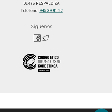
01476 RESPALDIZA
Teléfono:
945 39 91 22
Síguenos
dad