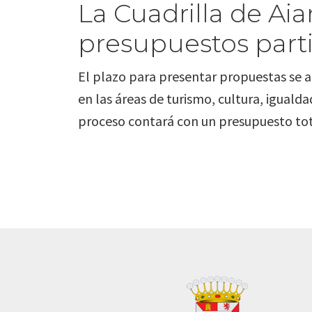
La Cuadrilla de A
presupuestos parti
El plazo para presentar propuestas se ab
en las áreas de turismo, cultura, igual
proceso contará con un presupuesto tota
Footer