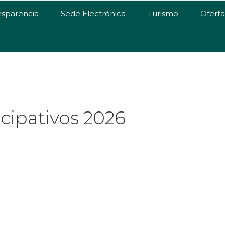
nsparencia
Sede Electrónica
Turismo
Ofert
cipativos 2026