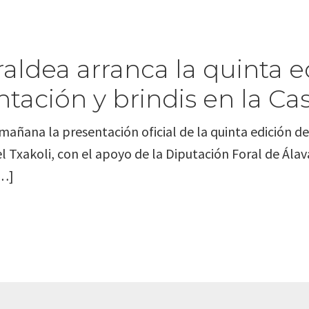
raldea arranca la quinta e
tación y brindis en la Cas
añana la presentación oficial de la quinta edición de 
el Txakoli, con el apoyo de la Diputación Foral de Álav
[…]