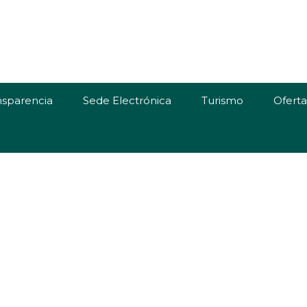
nsparencia
Sede Electrónica
Turismo
Ofert