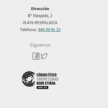
Dirección
Bº Elespide, 2
01476 RESPALDIZA
Teléfono:
945 39 91 22
Síguenos