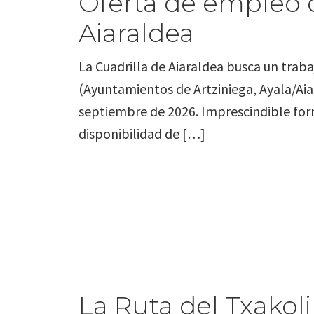
Oferta de empleo de
Aiaraldea
La Cuadrilla de Aiaraldea busca un traba
(Ayuntamientos de Artziniega, Ayala/Aia
septiembre de 2026. Imprescindible for
disponibilidad de […]
La Ruta del Txakol