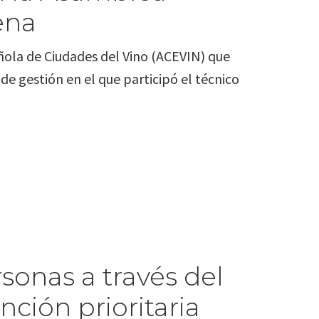
ena
añola de Ciudades del Vino (ACEVIN) que
de gestión en el que participó el técnico
rsonas a través del
ción prioritaria