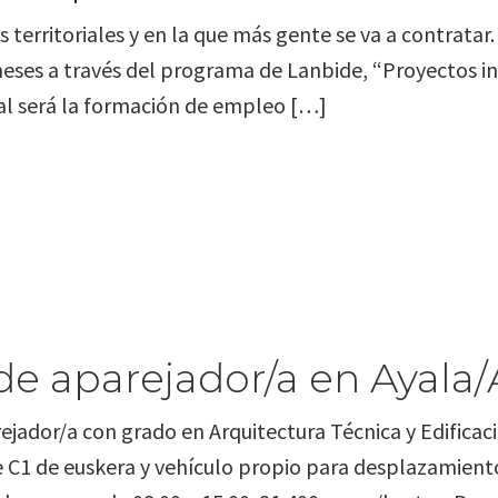
s territoriales y en la que más gente se va a contratar
meses a través del programa de Lanbide, “Proyectos i
ipal será la formación de empleo […]
e aparejador/a en Ayala/
jador/a con grado en Arquitectura Técnica y Edificaci
e C1 de euskera y vehículo propio para desplazamient