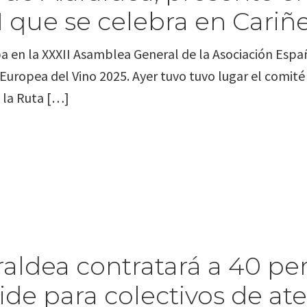
 que se celebra en Cariñ
ipa en la XXXII Asamblea General de la Asociación Esp
Europea del Vino 2025. Ayer tuvo tuvo lugar el comité 
la Ruta […]
raldea contratará a 40 pe
e para colectivos de aten