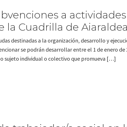
ubvenciones a actividade
 la Cuadrilla de Aiaralde
udas destinadas a la organización, desarrollo y ejecu
encionar se podrán desarrollar entre el 1 de enero de 
o sujeto individual o colectivo que promueva […]