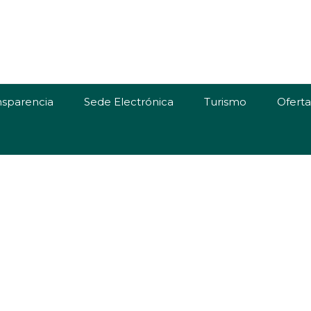
nsparencia
Sede Electrónica
Turismo
Ofert