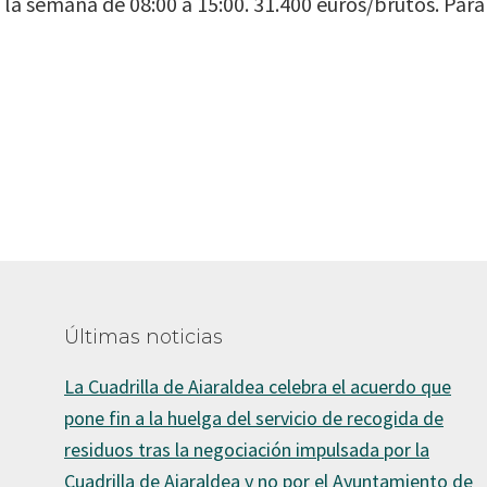
a la semana de 08:00 a 15:00. 31.400 euros/brutos. Par
Últimas noticias
La Cuadrilla de Aiaraldea celebra el acuerdo que
pone fin a la huelga del servicio de recogida de
residuos tras la negociación impulsada por la
Cuadrilla de Aiaraldea y no por el Ayuntamiento de