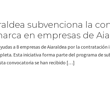
araldea subvenciona la con
marca en empresas de Aia
ayudas a 8 empresas de Aiaraldea por la contratación 
mpleta. Esta iniciativa forma parte del programa de s
sta convocatoria se han recibido […]