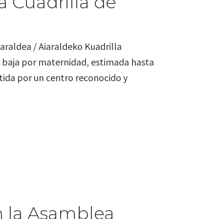
a Cuadrilla de
iaraldea / Aiaraldeko Kuadrilla
a baja por maternidad, estimada hasta
ida por un centro reconocido y
en la Asamblea