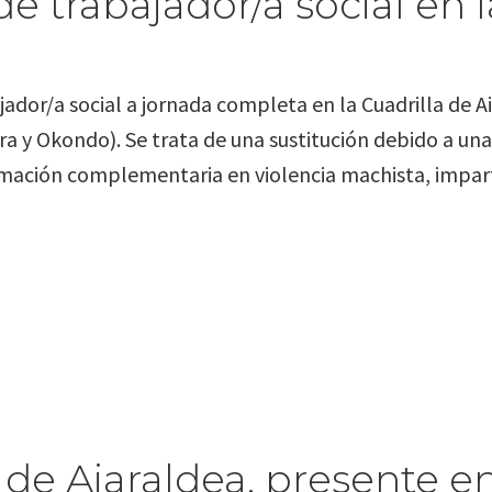
 trabajador/a social en l
jador/a social a jornada completa en la Cuadrilla de A
ra y Okondo). Se trata de una sustitución debido a un
mación complementaria en violencia machista, impart
i de Aiaraldea, presente 