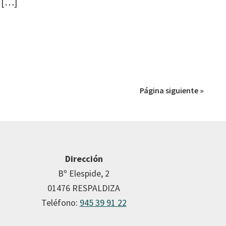
a […]
Página siguiente »
Dirección
Bº Elespide, 2
01476 RESPALDIZA
Teléfono:
945 39 91 22